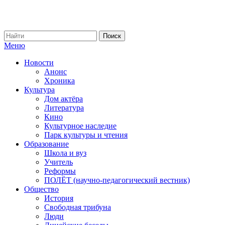
Меню
Новости
Анонс
Хроника
Культура
Дом актёра
Литература
Кино
Культурное наследие
Парк культуры и чтения
Образование
Школа и вуз
Учитель
Реформы
ПОЛЁТ (научно-педагогический вестник)
Общество
История
Свободная трибуна
Люди