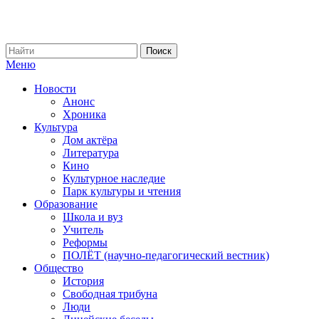
Меню
Новости
Анонс
Хроника
Культура
Дом актёра
Литература
Кино
Культурное наследие
Парк культуры и чтения
Образование
Школа и вуз
Учитель
Реформы
ПОЛЁТ (научно-педагогический вестник)
Общество
История
Свободная трибуна
Люди