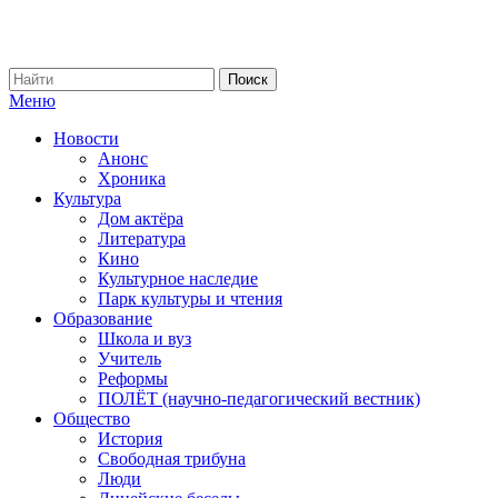
Меню
Новости
Анонс
Хроника
Культура
Дом актёра
Литература
Кино
Культурное наследие
Парк культуры и чтения
Образование
Школа и вуз
Учитель
Реформы
ПОЛЁТ (научно-педагогический вестник)
Общество
История
Свободная трибуна
Люди