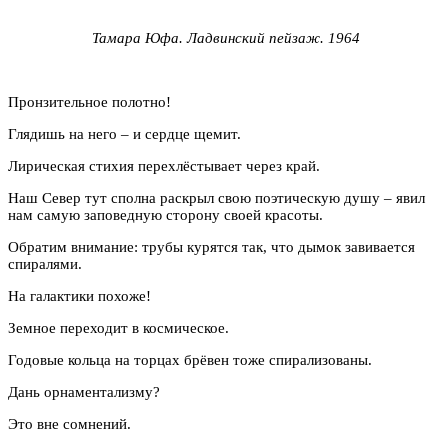
Тамара Юфа. Ладвинский пейзаж. 1964
Пронзительное полотно!
Глядишь на него – и сердце щемит.
Лирическая стихия перехлёстывает через край.
Наш Север тут сполна раскрыл свою поэтическую душу – явил
нам самую заповедную сторону своей красоты.
Обратим внимание: трубы курятся так, что дымок завивается
спиралями.
На галактики похоже!
Земное переходит в космическое.
Годовые кольца на торцах брёвен тоже спирализованы.
Дань орнаментализму?
Это вне сомнений.