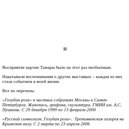
II
Восприятие картин Тамары было на этот раз необычным.
Накатывали воспоминания о других выставках – каждая из них
стала событием в моей жизни.
Вот их перечень:
«Голубая роза» в частных собраниях Москвы и Санкт-
Петербурга.
Живопись, графика, скульптура
. ГМИИ им. А.С.
Пушкина.
С
29 декабря
1999 п
о 13 февраля
2000
«Русский символизм. Голубая роза». Третьяковская галерея на
Крымском валу.
С 2 марта по 23 апреля 2006