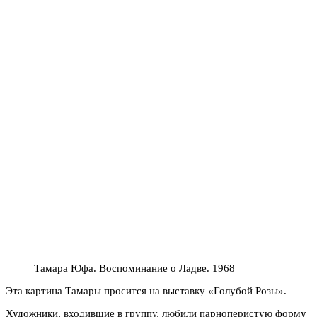
Тамара Юфа. Воспоминание о Ладве. 1968
Эта картина Тамары просится на выставку «Голубой Розы».
Художники, входившие в группу, любили парноперистую форму