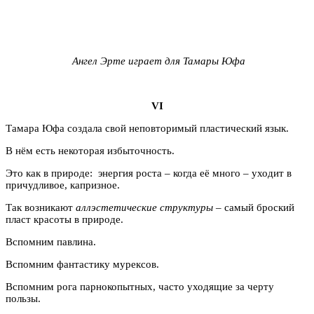
Ангел Эрте играет для Тамары Юфа
VI
Тамара Юфа создала свой неповторимый пластический язык.
В нём есть некоторая избыточность.
Это как в природе: энергия роста – когда её много – уходит в
причудливое, капризное.
Так возникают
аллэстетические структуры
– самый броский
пласт красоты в природе.
Вспомним павлина.
Вспомним фантастику мурексов.
Вспомним рога парнокопытных, часто уходящие за черту
пользы.