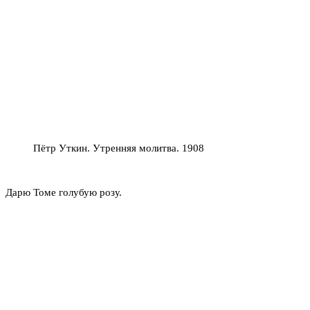
Пётр Уткин. Утренняя молитва. 1908
Дарю Томе голубую розу.