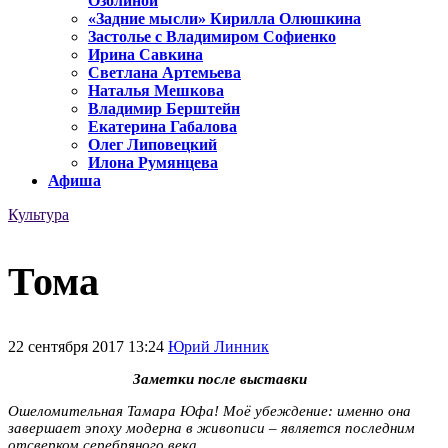
Озолиной
«Задние мысли» Кирилла Олюшкина
Застолье с Владимиром Софиенко
Ирина Савкина
Светлана Артемьева
Наталья Мешкова
Владимир Берштейн
Екатерина Габалова
Олег Липовецкий
Илона Румянцева
Афиша
Культура
Тома
22 сентября 2017 13:24
Юрий Линник
Заметки после выставки
Ошеломительная Тамара Юфа! Моё убеждение: именно она
завершает эпоху модерна в живописи – является последним
отсверком серебряного века.