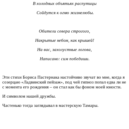
В холодных объятьях распутицы
Сойдутся к огню жизнелюбы.
Обители севера строгого,
Накрытые небом, как крышей!
На вас, захолустные логова,
Написано: сим победиши.
Эти стихи Бориса Пастернака настойчиво звучат во мне, когда я
созерцаю «Ладвинский пейзаж», под чей гипноз попал едва ли не
с момента его рождения – он стал как бы фоном моей юности.
И символом нашей дружбы.
Частенько тогда заглядывал в мастерскую Тамары.