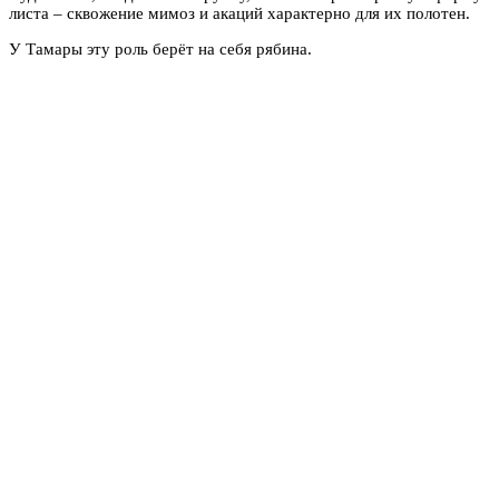
листа – сквожение мимоз и акаций характерно для их полотен.
У Тамары эту роль берёт на себя рябина.