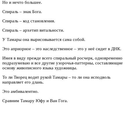
Но и нечто большее.
Спираль – знак Бога.
Спираль – код становления.
Спираль – архетип витальности.
У Тамары она вырисовывается сама собой.
Это априорное – это наследственное – это у неё сидит в ДНК.
Имея в виду прежде всего спиральный росчерк, одновременно
подразумеваю и все другие узорочья-паттерны, составляющие
основу живописного языка художницы.
То ли Творец водит рукой Тамары – то ли она исподволь
направляет его длань.
Это амбивалентно.
Сравним Тамару Юфу и Ван Гога.