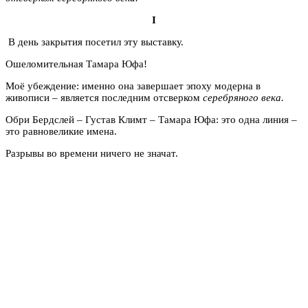
I
В день закрытия посетил эту выставку.
Ошеломительная Тамара Юфа!
Моё убеждение: именно она завершает эпоху модерна в
живописи – является последним отсверком
серебряного века.
Обри Бердслей – Густав Климт – Тамара Юфа: это одна линия –
это равновеликие имена.
Разрывы во времени ничего не значат.