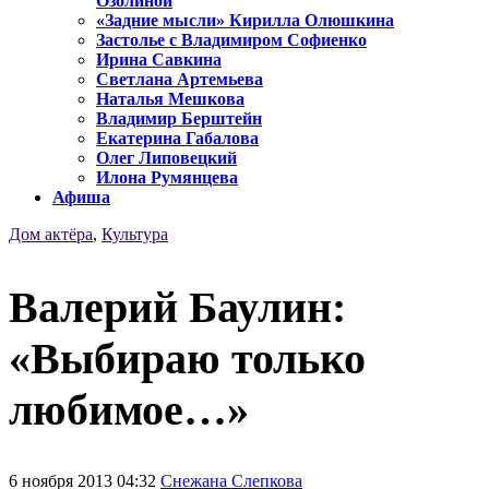
Озолиной
«Задние мысли» Кирилла Олюшкина
Застолье с Владимиром Софиенко
Ирина Савкина
Светлана Артемьева
Наталья Мешкова
Владимир Берштейн
Екатерина Габалова
Олег Липовецкий
Илона Румянцева
Афиша
Дом актёра
,
Культура
Валерий Баулин:
«Выбираю только
любимое…»
6 ноября 2013 04:32
Снежана Слепкова