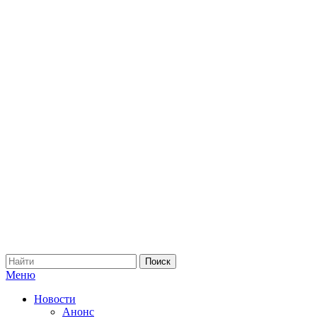
Меню
Новости
Анонс