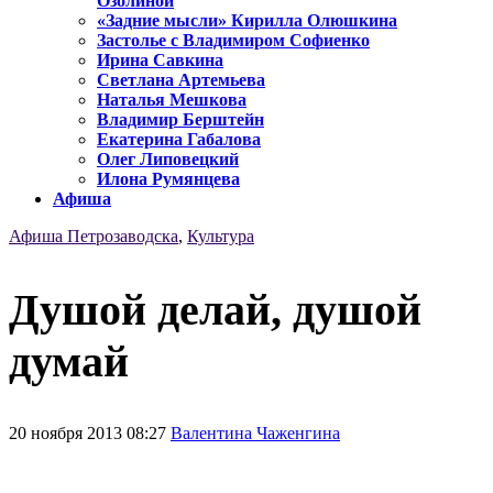
Озолиной
«Задние мысли» Кирилла Олюшкина
Застолье с Владимиром Софиенко
Ирина Савкина
Светлана Артемьева
Наталья Мешкова
Владимир Берштейн
Екатерина Габалова
Олег Липовецкий
Илона Румянцева
Афиша
Афиша Петрозаводска
,
Культура
Душой делай, душой
думай
20 ноября 2013 08:27
Валентина Чаженгина