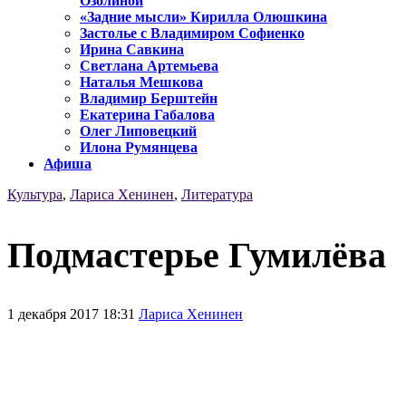
Озолиной
«Задние мысли» Кирилла Олюшкина
Застолье с Владимиром Софиенко
Ирина Савкина
Светлана Артемьева
Наталья Мешкова
Владимир Берштейн
Екатерина Габалова
Олег Липовецкий
Илона Румянцева
Афиша
Культура
,
Лариса Хенинен
,
Литература
Подмастерье Гумилёва
1 декабря 2017 18:31
Лариса Хенинен