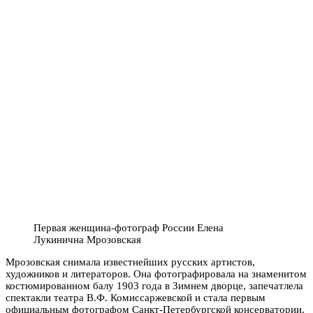
Первая женщина-фотограф России Елена
Лукинична Мрозовская
Мрозовская снимала известнейших русских артистов,
художников и литераторов. Она фотографировала на знаменитом
костюмированном балу 1903 года в Зимнем дворце, запечатлела
спектакли театра В.Ф. Комиссаржевской и стала первым
официальным фотографом Санкт-Петербургской консерватории.