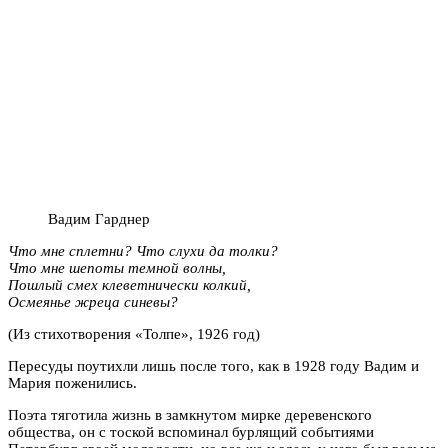
Вадим Гарднер
Что мне сплетни? Что слухи да толки?
Что мне шепоты темной волны,
Пошлый смех клеветнически колкий,
Осмеянье жреца синевы?
(Из стихотворения «Толпе», 1926 год)
Пересуды поутихли лишь после того, как в 1928 году Вадим и
Мария поженились.
Поэта тяготила жизнь в замкнутом мирке деревенского
общества, он с тоской вспоминал бурлящий событиями