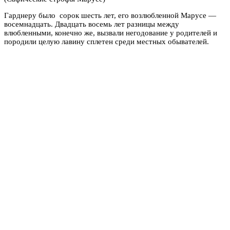
Гарднеру было сорок шесть лет, его возлюбленной Марусе —
восемнадцать. Двадцать восемь лет разницы между
влюбленными, конечно же, вызвали негодование у родителей и
породили целую лавину сплетен среди местных обывателей.