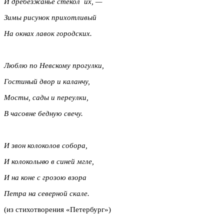
И дребезжанье стекол их, —
Зимы рисунок прихотливый
На окнах лавок городских.
Люблю по Невскому прогулки,
Гостиный двор и каланчу,
Мосты, сады и переулки,
В часовне бедную свечу.
И звон колоколов собора,
И колокольню в синей мгле,
И на коне с грозою взора
Петра на северной скале.
(из стихотворения «Петербург»)