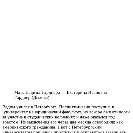
Мать Вадима Гарднера — Екатерина Ивановна
Гарднер (Дыхова)
Вадим учился в Петербурге. После гимназии поступил в
университет на юридический факультет, но вскоре был отчислен
за участие в студенческих волнениях и даже оказался под
арестом. Из заключения его через два месяца освободили как
американского гражданина, а вот с Петербургским
университетом пришлось проститься и отправиться завершать