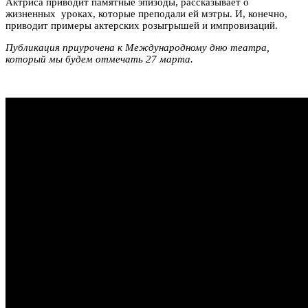
Актриса приводит памятные эпизоды, рассказывает о
жизненных уроках, которые преподали ей мэтры. И, конечно,
приводит примеры актерских розыгрышей и импровизаций.
Публикация приурочена к Международному дню театра,
который мы будем отмечать 27 марта.