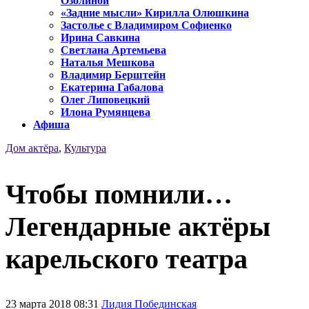
Озолиной
«Задние мысли» Кирилла Олюшкина
Застолье с Владимиром Софиенко
Ирина Савкина
Светлана Артемьева
Наталья Мешкова
Владимир Берштейн
Екатерина Габалова
Олег Липовецкий
Илона Румянцева
Афиша
Дом актёра
,
Культура
Чтобы помнили…
Легендарные актёры
карельского театра
23 марта 2018 08:31
Лидия Побединская