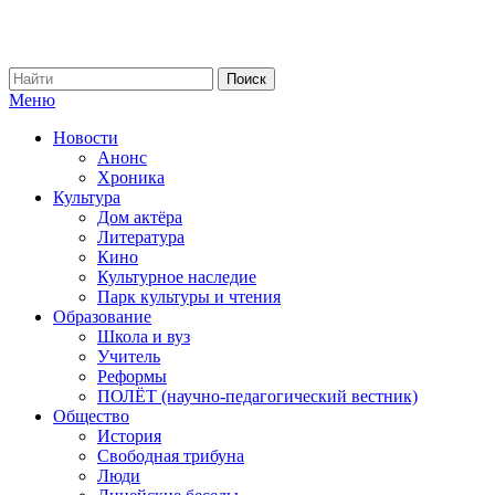
Меню
Новости
Анонс
Хроника
Культура
Дом актёра
Литература
Кино
Культурное наследие
Парк культуры и чтения
Образование
Школа и вуз
Учитель
Реформы
ПОЛЁТ (научно-педагогический вестник)
Общество
История
Свободная трибуна
Люди