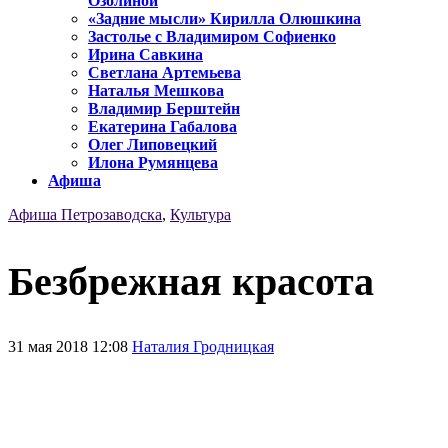
Озолиной
«Задние мысли» Кирилла Олюшкина
Застолье с Владимиром Софиенко
Ирина Савкина
Светлана Артемьева
Наталья Мешкова
Владимир Берштейн
Екатерина Габалова
Олег Липовецкий
Илона Румянцева
Афиша
Афиша Петрозаводска
,
Культура
Безбрежная красота
31 мая 2018 12:08
Наталия Гродницкая