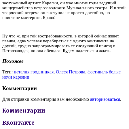
заслуженный артист Карелии, он уже многие годы ведущий
концертмейстер петрозаводского Музыкального театра. И в этой
творческой встрече он выступил не просто достойно, но
поистине мастерски. Браво!
Ну что ж, при той востребованности, в которой сейчас живет
певица, едва успевая перебираться с одного континента на
другой, трудно запрограммировать ее следующий приезд в
Петрозаводск, но она обещала. Будем надеяться и ждать.
Похожее
Теги:
наталия гродницкая
,
Олеся Петрова
,
фестиваль белые
ночи карелии
Комментарии
Для отправки комментария вам необходимо
авторизоваться
.
Комментарии
ВКонтакте