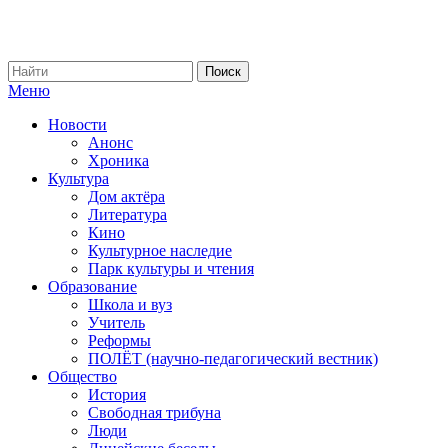
Меню
Новости
Анонс
Хроника
Культура
Дом актёра
Литература
Кино
Культурное наследие
Парк культуры и чтения
Образование
Школа и вуз
Учитель
Реформы
ПОЛЁТ (научно-педагогический вестник)
Общество
История
Свободная трибуна
Люди