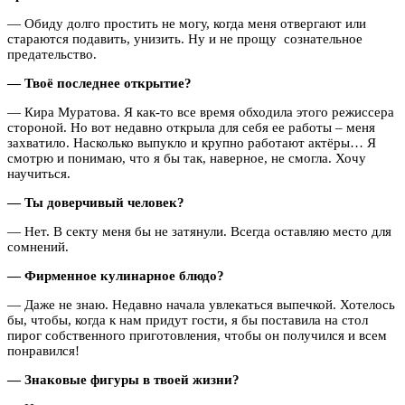
— Обиду долго простить не могу, когда меня отвергают или
стараются подавить, унизить. Ну и не прощу сознательное
предательство.
— Твоё последнее открытие?
— Кира Муратова. Я как-то все время обходила этого режиссера
стороной. Но вот недавно открыла для себя ее работы – меня
захватило. Насколько выпукло и крупно работают актёры… Я
смотрю и понимаю, что я бы так, наверное, не смогла. Хочу
научиться.
— Ты доверчивый человек?
— Нет. В секту меня бы не затянули. Всегда оставляю место для
сомнений.
— Фирменное кулинарное блюдо?
— Даже не знаю. Недавно начала увлекаться выпечкой. Хотелось
бы, чтобы, когда к нам придут гости, я бы поставила на стол
пирог собственного приготовления, чтобы он получился и всем
понравился!
— Знаковые фигуры в твоей жизни?