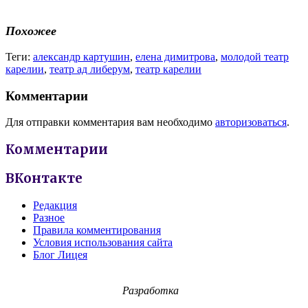
Похожее
Теги:
александр картушин
,
елена димитрова
,
молодой театр
карелии
,
театр ад либерум
,
театр карелии
Комментарии
Для отправки комментария вам необходимо
авторизоваться
.
Комментарии
ВКонтакте
Редакция
Разное
Правила комментирования
Условия использования сайта
Блог Лицея
Разработка