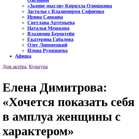
Озолиной
«Задние мысли» Кирилла Олюшкина
Застолье с Владимиром Софиенко
Ирина Савкина
Светлана Артемьева
Наталья Мешкова
Владимир Берштейн
Екатерина Габалова
Олег Липовецкий
Илона Румянцева
Афиша
Дом актёра
,
Культура
Елена Димитрова:
«Хочется показать себя
в амплуа женщины с
характером»