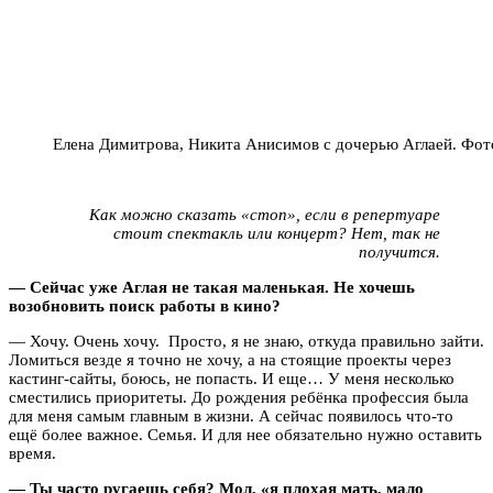
Елена Димитрова, Никита Анисимов с дочерью Аглаей. Фото
Как можно сказать «стоп», если в репертуаре
стоит спектакль или концерт? Нет, так не
получится.
— Сейчас уже Аглая не такая маленькая. Не хочешь
возобновить поиск работы в кино?
— Хочу. Очень хочу. Просто, я не знаю, откуда правильно зайти.
Ломиться везде я точно не хочу, а на стоящие проекты через
кастинг-сайты, боюсь, не попасть. И еще… У меня несколько
сместились приоритеты. До рождения ребёнка профессия была
для меня самым главным в жизни. А сейчас появилось что-то
ещё более важное. Семья. И для нее обязательно нужно оставить
время.
— Ты часто ругаешь себя? Мол, «я плохая мать, мало