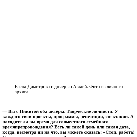
Елена Димитрова с дочерью Аглаей. Фото из личного
архива
— Вы с Никитой оба актёры. Творческие личности. У
каждого свои проекты, программы, репетиции, спектакли. А
находите ли вы время для совместного семейного
времяпрепровождения? Есть ли такой день или такая дата,
когда, несмотря ни на что, вы можете сказать: «Стоп, работа!