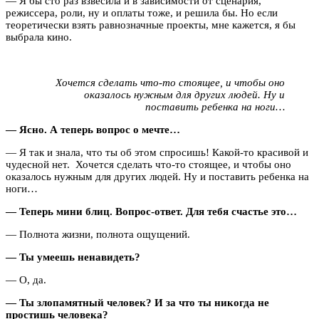
— Я бы сто раз взвесила и в зависимости от сценария,
режиссера, роли, ну и оплаты тоже, и решила бы. Но если
теоретически взять равнозначные проекты, мне кажется, я бы
выбрала кино.
Хочется сделать что-то стоящее, и чтобы оно
оказалось нужным для других людей. Ну и
поставить ребенка на ноги…
— Ясно. А теперь вопрос о мечте…
— Я так и знала, что ты об этом спросишь! Какой-то красивой и
чудесной нет. Хочется сделать что-то стоящее, и чтобы оно
оказалось нужным для других людей. Ну и поставить ребенка на
ноги…
— Теперь мини блиц. Вопрос-ответ. Для тебя счастье это…
— Полнота жизни, полнота ощущений.
— Ты умеешь ненавидеть?
— О, да.
— Ты злопамятный человек? И за что ты никогда не
простишь человека?