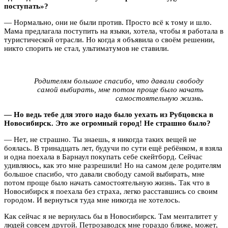
поступать»?
— Нормально, они не были против. Просто всё к тому и шло.
Мама предлагала поступить на языки, хотела, чтобы я работала в
туристической отрасли. Но когда я объявила о своём решении,
никто спорить не стал, ультиматумов не ставили.
Родителям большое спасибо, что давали свободу
самой выбирать, мне потом проще было начать
самостоятельную жизнь.
— Но ведь тебе для этого надо было уехать из Рубцовска в
Новосибирск. Это же огромный город! Не страшно было?
— Нет, не страшно. Ты знаешь, я никогда таких вещей не
боялась. В тринадцать лет, будучи по сути ещё ребёнком, я взяла
и одна поехала в Барнаул покупать себе скейтборд. Сейчас
удивляюсь, как это мне разрешили! Но на самом деле родителям
большое спасибо, что давали свободу самой выбирать, мне
потом проще было начать самостоятельную жизнь. Так что в
Новосибирск я поехала без страха, легко расставшись со своим
городом. И вернуться туда мне никогда не хотелось.
Как сейчас я не вернулась бы в Новосибирск. Там менталитет у
людей совсем другой. Петрозаводск мне гораздо ближе, может,