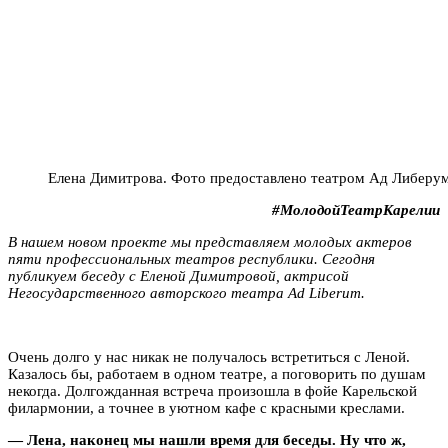
Елена Димитрова. Фото предоставлено театром Ад Либеру
#МолодойТеатрКарелии
В нашем новом проекте мы представляем молодых актеров
пяти профессиональных театров республики. Сегодня
публикуем беседу с Еленой Димитровой, актрисой
Негосударственного авторского театра Ad Liberum.
Очень долго у нас никак не получалось встретиться с Леной.
Казалось бы, работаем в одном театре, а поговорить по душам
некогда. Долгожданная встреча произошла в фойе Карельской
филармонии, а точнее в уютном кафе с красными креслами.
— Лена, наконец мы нашли время для беседы. Ну что ж,