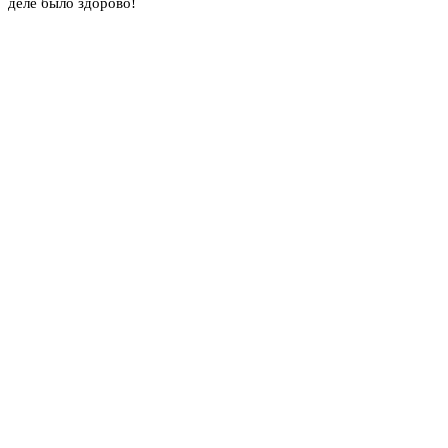
деле было здорово!