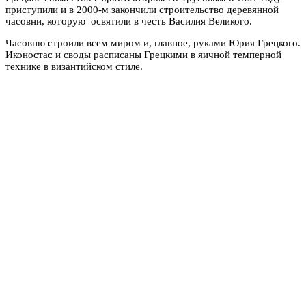
приступили и в 2000-м закончили строительство деревянной
часовни, которую освятили в честь Василия Великого.
Часовню строили всем миром и, главное, руками Юрия Грецкого.
Иконостас и своды расписаны Грецкими в яичной темперной
технике в византийском стиле.