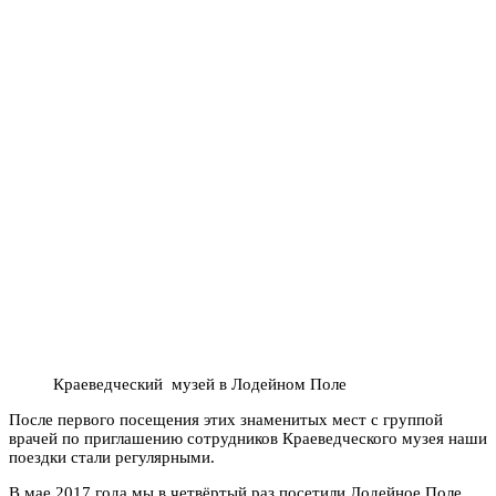
Краеведческий музей в Лодейном Поле
После первого посещения этих знаменитых мест с группой
врачей по приглашению сотрудников Краеведческого музея наши
поездки стали регулярными.
В мае 2017 года мы в четвёртый раз посетили Лодейное Поле.