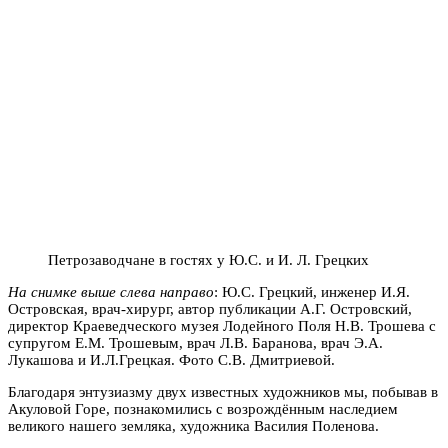
Петрозаводчане в гостях у Ю.С. и И. Л. Грецких
На снимке выше слева направо
: Ю.С. Грецкий, инженер И.Я.
Островская, врач-хирург, автор публикации А.Г. Островский,
директор Краеведческого музея Лодейного Поля Н.В. Трошева с
супругом Е.М. Трошевым, врач Л.В. Баранова, врач Э.А.
Лукашова и И.Л.Грецкая. Фото С.В. Дмитриевой.
Благодаря энтузиазму двух известных художников мы, побывав в
Акуловой Горе, познакомились с возрождённым наследием
великого нашего земляка, художника Василия Поленова.