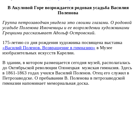
В Акуловой Горе возрождается родовая усадьба Василия
Поленова
Группа петрозаводчан увидела это своими глазами. О родовой
усадьбе Поленова Имоченицы и ее возрождении художниками
Грецкими рассказывает Адольф Островский.
175-летию со дня рождения художника посвящена выставка
«Василий Поленов. Возвращение в гимназию»
в Музее
изобразительных искусств Карелии.
В здании, в котором размещается сегодня музей, располагалась
до Октябрьской революции Олонецкая мужская гимназия. Здесь
в 1861-1863 годах учился Василий Поленов. Отец его служил в
Петрозаводске. О пребывании В. Поленова в петрозаводской
гимназии напоминает мемориальная доска.