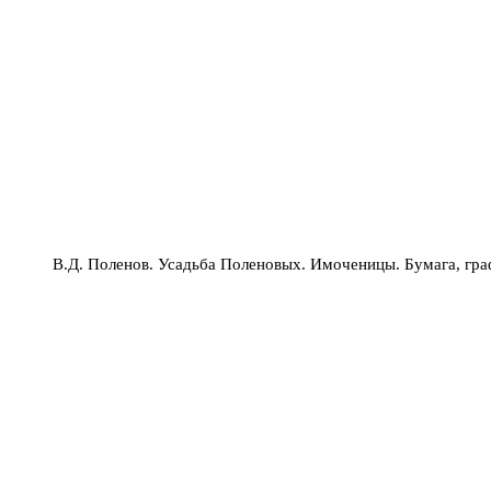
В.Д. Поленов. Усадьба Поленовых. Имоченицы. Бумага, гр