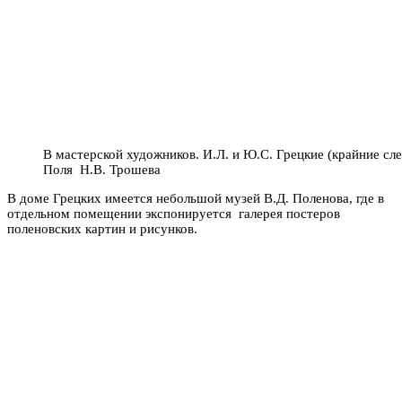
В мастерской художников. И.Л. и Ю.С. Грецкие (крайние сле
Поля Н.В. Трошева
В доме Грецких имеется небольшой музей В.Д. Поленова, где в
отдельном помещении экспонируется галерея постеров
поленовских картин и рисунков.