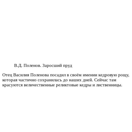
В.Д. Поленов. Заросший пруд
Отец Василия Поленова посадил в своём имении кедровую рощу,
которая частично сохранилась до наших дней. Сейчас там
красуются величественные реликтовые кедры и лиственницы.