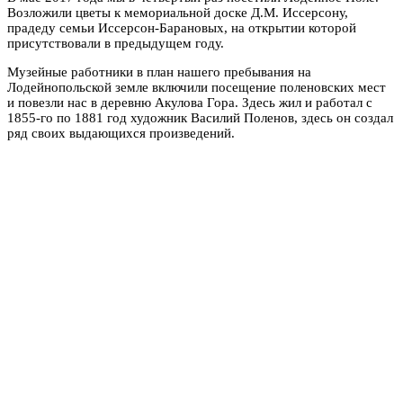
Возложили цветы к мемориальной доске Д.М. Иссерсону,
прадеду семьи Иссерсон-Барановых, на открытии которой
присутствовали в предыдущем году.
Музейные работники в план нашего пребывания на
Лодейнопольской земле включили посещение поленовских мест
и повезли нас в деревню Акулова Гора. Здесь жил и работал с
1855-го по 1881 год художник Василий Поленов, здесь он создал
ряд своих выдающихся произведений.