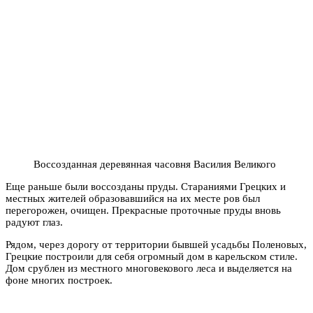
Воссозданная деревянная часовня Василия Великого
Еще раньше были воссозданы пруды. Стараниями Грецких и
местных жителей образовавшийся на их месте ров был
перегорожен, очищен. Прекрасные проточные пруды вновь
радуют глаз.
Рядом, через дорогу от территории бывшей усадьбы Поленовых,
Грецкие построили для себя огромный дом в карельском стиле.
Дом срублен из местного многовекового леса и выделяется на
фоне многих построек.