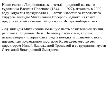
Наши связи с Лодейнопольской землёй, родиной великого
художника Василия Поленова (1844 — 1927), начались в 2009
году, когда мы праздновали 100-летие известного карельского
хирурга Зинаиды Михайловны Иссерсон, одного из ярких
представителей знаменитой династии Иссерсон-Барановых.
Дед Зинаиды Михайловны большую часть сознательной жизни
работал в Лодейном Поле. По этому случаю мы, группа
петрозаводчан, отправились туда в поездку и познакомились с
интересным коллективом местного Краеведческого музея:
директором Ниной Васильевной Трошевой и сотрудником музея
Светланой Викторовной Дмитриевой.