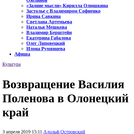
Озолиной
«Задние мысли» Кирилла Олюшкина
Застолье с Владимиром Софиенко
Ирина Савкина
Светлана Артемьева
Наталья Мешкова
Владимир Берштейн
Екатерина Габалова
Олег Липовецкий
Илона Румянцева
Афиша
Культура
Возвращение Василия
Поленова в Олонецкий
край
3 апреля 2019 15:11
Адольф Островский