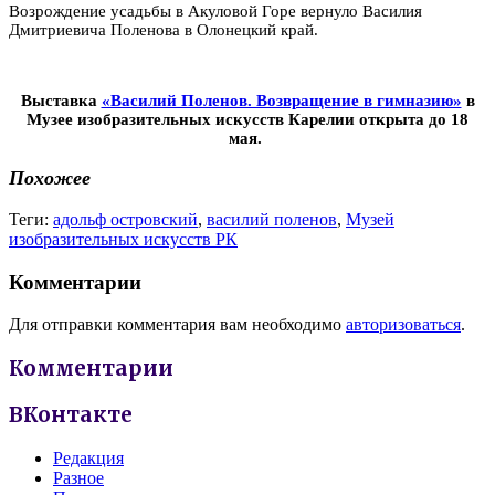
Возрождение усадьбы в Акуловой Горе вернуло Василия
Дмитриевича Поленова в Олонецкий край.
Выставка
«Василий Поленов. Возвращение в гимназию»
в
Музее изобразительных искусств Карелии открыта до 18
мая.
Похожее
Теги:
адольф островский
,
василий поленов
,
Музей
изобразительных искусств РК
Комментарии
Для отправки комментария вам необходимо
авторизоваться
.
Комментарии
ВКонтакте
Редакция
Разное