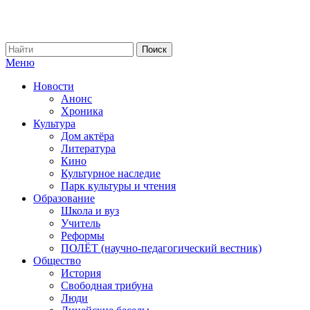
Меню
Новости
Анонс
Хроника
Культура
Дом актёра
Литература
Кино
Культурное наследие
Парк культуры и чтения
Образование
Школа и вуз
Учитель
Реформы
ПОЛЁТ (научно-педагогический вестник)
Общество
История
Свободная трибуна
Люди