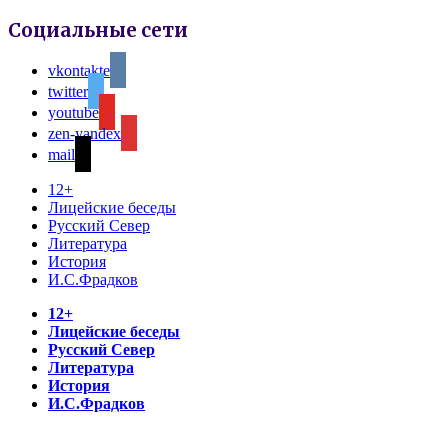
Социальные сети
vkontakte
twitter
youtube
zen-yandex
mail
12+
Лицейские беседы
Русский Север
Литература
История
И.С.Фрадков
12+
Лицейские беседы
Русский Север
Литература
История
И.С.Фрадков