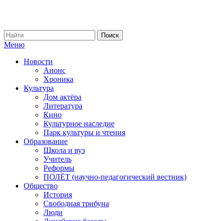
Меню
Новости
Анонс
Хроника
Культура
Дом актёра
Литература
Кино
Культурное наследие
Парк культуры и чтения
Образование
Школа и вуз
Учитель
Реформы
ПОЛЁТ (научно-педагогический вестник)
Общество
История
Свободная трибуна
Люди