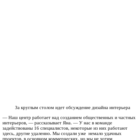
За круглым столом идет обсуждение дизайна интерьера
— Наш центр работает над созданием общественных и частных
интерьеров, — рассказывает Яна. — У нас в команде
задействованы 16 специалистов, некоторые из них работают
здесь, другие удаленно. Мы создали уже немало удачных
проектов, в основном коммерческих, но мы не хотим