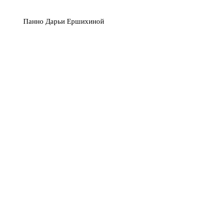
Панно Дарьи Ершихиной