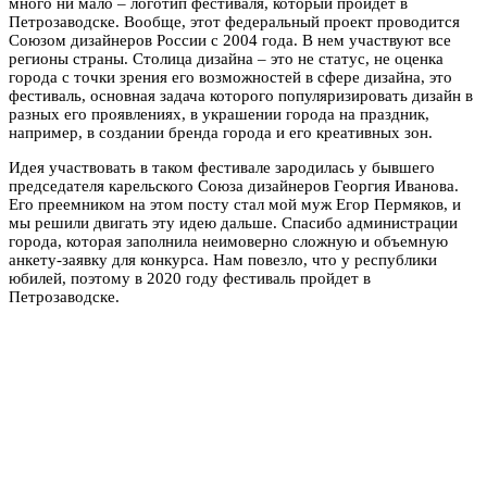
много ни мало – логотип фестиваля, который пройдет в
Петрозаводске. Вообще, этот федеральный проект проводится
Союзом дизайнеров России с 2004 года. В нем участвуют все
регионы страны. Столица дизайна – это не статус, не оценка
города с точки зрения его возможностей в сфере дизайна, это
фестиваль, основная задача которого популяризировать дизайн в
разных его проявлениях, в украшении города на праздник,
например, в создании бренда города и его креативных зон.
Идея участвовать в таком фестивале зародилась у бывшего
председателя карельского Союза дизайнеров Георгия Иванова.
Его преемником на этом посту стал мой муж Егор Пермяков, и
мы решили двигать эту идею дальше. Спасибо администрации
города, которая заполнила неимоверно сложную и объемную
анкету-заявку для конкурса. Нам повезло, что у республики
юбилей, поэтому в 2020 году фестиваль пройдет в
Петрозаводске.