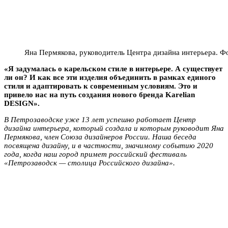
Яна Пермякова, руководитель Центра дизайна интерьера. 
«Я задумалась о карельском стиле в интерьере. А существует
ли он? И как все эти изделия объединить в рамках единого
стиля и адаптировать к современным условиям. Это и
привело нас на путь создания нового бренда Karelian
DESIGN».
В Петрозаводске уже 13 лет успешно работает Центр
дизайна интерьера, который создала и которым руководит Яна
Пермякова, член Союза дизайнеров России. Наша беседа
посвящена дизайну, и в частности, значимому событию 2020
года, когда наш город примет российский фестиваль
«Петрозаводск — столица Российского дизайна».