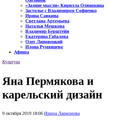
Озолиной
«Задние мысли» Кирилла Олюшкина
Застолье с Владимиром Софиенко
Ирина Савкина
Светлана Артемьева
Наталья Мешкова
Владимир Берштейн
Екатерина Габалова
Олег Липовецкий
Илона Румянцева
Афиша
Культура
Яна Пермякова и
карельский дизайн
9 октября 2019 18:06
Ирина Ларионова