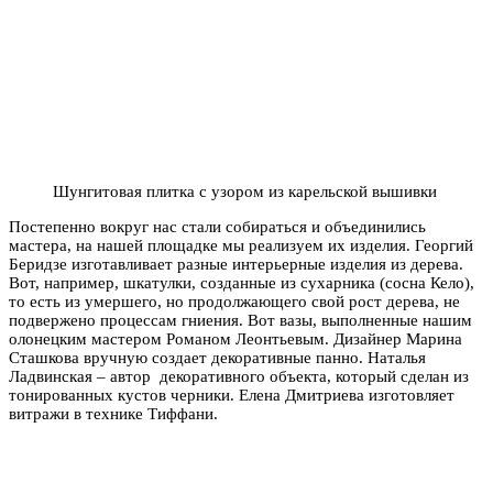
Шунгитовая плитка с узором из карельской вышивки
Постепенно вокруг нас стали собираться и объединились
мастера, на нашей площадке мы реализуем их изделия. Георгий
Беридзе изготавливает разные интерьерные изделия из дерева.
Вот, например, шкатулки, созданные из сухарника (сосна Кело),
то есть из умершего, но продолжающего свой рост дерева, не
подвержено процессам гниения. Вот вазы, выполненные нашим
олонецким мастером Романом Леонтьевым. Дизайнер Марина
Сташкова вручную создает декоративные панно. Наталья
Ладвинская – автор декоративного объекта, который сделан из
тонированных кустов черники. Елена Дмитриева изготовляет
витражи в технике Тиффани.