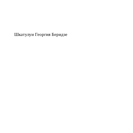
Шкатулуи Георгия Беридзе