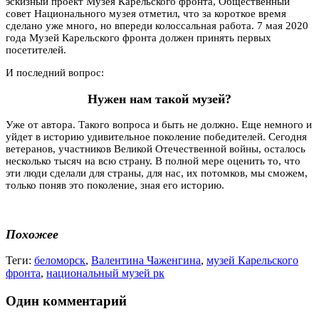
эскизный проект Музея Карельского фронта, Общественный
совет Национального музея отметил, что за короткое время
сделано уже много, но впереди колоссальная работа. 7 мая 2020
года Музей Карельского фронта должен принять первых
посетителей.
И последний вопрос:
Нужен нам такой музей?
Уже от автора. Такого вопроса и быть не должно. Еще немного и
уйдет в историю удивительное поколение победителей. Сегодня
ветеранов, участников Великой Отечественной войны, осталось
несколько тысяч на всю страну. В полной мере оценить то, что
эти люди сделали для страны, для нас, их потомков, мы сможем,
только поняв это поколение, зная его историю.
Похожее
Теги:
беломорск
,
Валентина Чаженгина
,
музей Карельского
фронта
,
национальный музей рк
Один комментарий