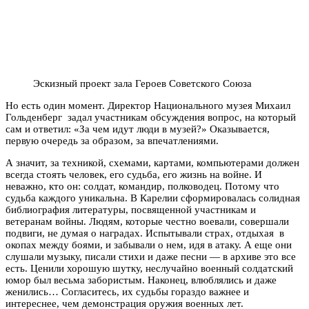
Эскизный проект зала Героев Советского Союза
Но есть один момент. Директор Национального музея Михаил
Гольденберг задал участникам обсуждения вопрос, на который
сам и ответил: «За чем идут люди в музей?» Оказывается,
первую очередь за образом, за впечатлениями.
А значит, за техникой, схемами, картами, компьютерами должен
всегда стоять человек, его судьба, его жизнь на войне. И
неважно, кто он: солдат, командир, полководец. Потому что
судьба каждого уникальна. В Карелии сформировалась солидная
библиография литературы, посвященной участникам и
ветеранам войны. Людям, которые честно воевали, совершали
подвиги, не думая о наградах. Испытывали страх, отдыхая в
окопах между боями, и забывали о нем, идя в атаку. А еще они
слушали музыку, писали стихи и даже песни — в архиве это все
есть. Ценили хорошую шутку, неслучайно военный солдатский
юмор был весьма забористым. Наконец, влюблялись и даже
женились… Согласитесь, их судьбы гораздо важнее и
интереснее, чем демонстрация оружия военных лет.