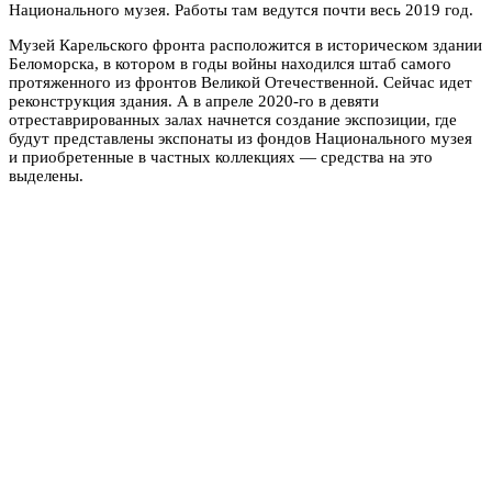
Национального музея. Работы там ведутся почти весь 2019 год.
Музей Карельского фронта расположится в историческом здании
Беломорска, в котором в годы войны находился штаб самого
протяженного из фронтов Великой Отечественной. Сейчас идет
реконструкция здания. А в апреле 2020-го в девяти
отреставрированных залах начнется создание экспозиции, где
будут представлены экспонаты из фондов Национального музея
и приобретенные в частных коллекциях — средства на это
выделены.