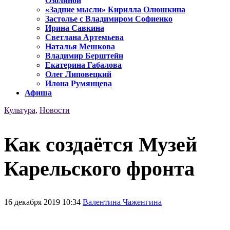
Озолиной
«Задние мысли» Кирилла Олюшкина
Застолье с Владимиром Софиенко
Ирина Савкина
Светлана Артемьева
Наталья Мешкова
Владимир Берштейн
Екатерина Габалова
Олег Липовецкий
Илона Румянцева
Афиша
Культура
,
Новости
Как создаётся Музей
Карельского фронта
16 декабря 2019 10:34
Валентина Чаженгина