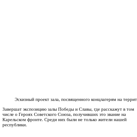
Эскизный проект зала, посвященного концлагерям на терри
Завершат экспозицию залы Победы и Славы, где расскажут в том
числе о Героях Советского Союза, получивших это звание на
Карельском фронте. Среди них были не только жители нашей
республики.