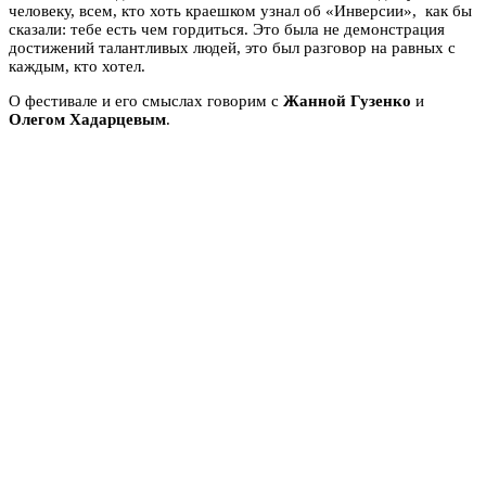
человеку, всем, кто хоть краешком узнал об «Инверсии», как бы
сказали: тебе есть чем гордиться. Это была не демонстрация
достижений талантливых людей, это был разговор на равных с
каждым, кто хотел.
О фестивале и его смыслах говорим с
Жанной Гузенко
и
Олегом Хадарцевым
.