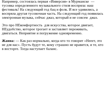
Например, состоялась первая «Инверсия» в Мурманске —
тусовка определенного музыкального стиля воспряла: наш
фестиваль! На следующий год бац и фолк. И все удивились, а
воспряла другая тусовочная часть. На следующий год появилась
электронная музыка, сейчас джаз, который и не совсем джаз.
Это про НЕкомфортность для искусства, которое двигает,
НЕудобство, которое трогает и заставляет переживать,
двигаться. Неприятие и погружение одновременно.
Жанна:
— Как раз нормально, когда кто то говорит «Нееет, это
не для нас». Пусть будут те, кому страшно не нравится, и те, кто
в восторге. Тогда наступает баланс.