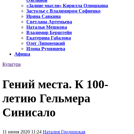
Озолиной
«Задние мысли» Кирилла Олюшкина
Застолье с Владимиром Софиенко
Ирина Савкина
Светлана Артемьева
Наталья Мешкова
Владимир Берштейн
Екатерина Габалова
Олег Липовецкий
Илона Румянцева
Афиша
Культура
Гений места. К 100-
летию Гельмера
Синисало
11 июня 2020 11:24
Наталия Гродницкая