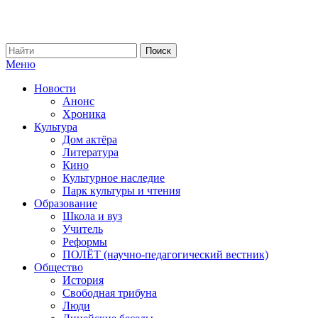
Меню
Новости
Анонс
Хроника
Культура
Дом актёра
Литература
Кино
Культурное наследие
Парк культуры и чтения
Образование
Школа и вуз
Учитель
Реформы
ПОЛЁТ (научно-педагогический вестник)
Общество
История
Свободная трибуна
Люди