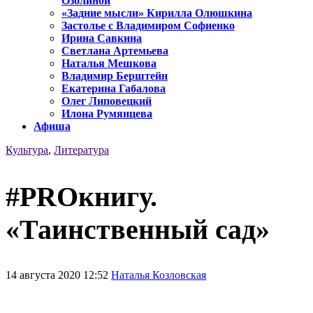
Озолиной
«Задние мысли» Кирилла Олюшкина
Застолье с Владимиром Софиенко
Ирина Савкина
Светлана Артемьева
Наталья Мешкова
Владимир Берштейн
Екатерина Габалова
Олег Липовецкий
Илона Румянцева
Афиша
Культура
,
Литература
#PROкнигу.
«Таинственный сад»
14 августа 2020 12:52
Наталья Козловская