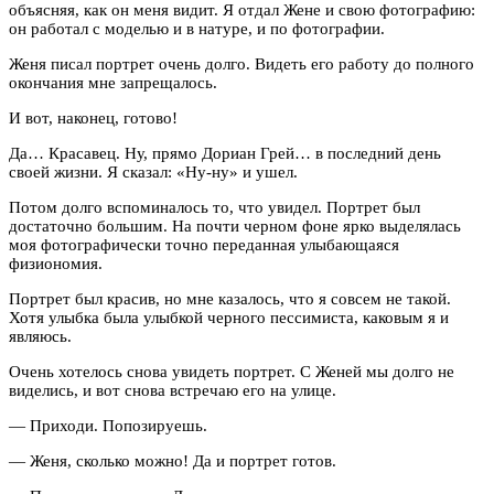
объясняя, как он меня видит. Я отдал Жене и свою фотографию:
он работал с моделью и в натуре, и по фотографии.
Женя писал портрет очень долго. Видеть его работу до полного
окончания мне запрещалось.
И вот, наконец, готово!
Да… Красавец. Ну, прямо Дориан Грей… в последний день
своей жизни. Я сказал: «Ну-ну» и ушел.
Потом долго вспоминалось то, что увидел. Портрет был
достаточно большим. На почти черном фоне ярко выделялась
моя фотографически точно переданная улыбающаяся
физиономия.
Портрет был красив, но мне казалось, что я совсем не такой.
Хотя улыбка была улыбкой черного пессимиста, каковым я и
являюсь.
Очень хотелось снова увидеть портрет. С Женей мы долго не
виделись, и вот снова встречаю его на улице.
— Приходи. Попозируешь.
— Женя, сколько можно! Да и портрет готов.