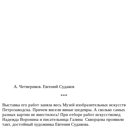
А. Четвериков. Евгений Судаков
***
Выставка его работ заняла весь Музей изобразительных искусств
Петрозаводска. Причем висели явные шедевры. А сколько самых
разных картин не вместилось! При отборе работ искусствовед
Надежда Воронина и писательница Галина Скворцова проявили
такт, достойный художника Евгения Судакова.