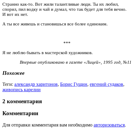
Странно как-то. Вот жили талантливые люди. Ты их любил,
спорил, пил водку и чай и думал, что так будет для тебя вечно.
И вот их нет.
А ты все живешь и становишься все более одиноким.
***
Я не люблю бывать в мастерской художников.
Впервые опубликовано в газете «Лицей», 1995 год, №11
Похожее
Теги:
александр харитонов
,
Борис Гущин
,
евгений судаков
,
живопись карелии
2 комментария
Комментарии
Для отправки комментария вам необходимо
авторизоваться
.