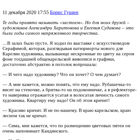
11 декабря 2020 17:55
Борис Гущин
Те годы принято называть «застоем». Но для моих друзей –
художников Александра Харитонова и Евгения Судакова – это
были годы самого напряженного творчества.
…В залах было пусто. Я ходил по выставке с искусствоведом
Серафимой, которая, разглядывая натюрморты нового для
Карелии художника, вызывающе нескромные по цвету на сером
фоне тогдашней общекарельской живописи и графики,
достаточно абстрактно в потолок вопрошала:
— И чего надо художнику? Что он хочет? О чем думает?
— А мне кажется, можно понять, что ему надо. Рубашечка-то
висит на стеночке, а бритва-то на подоконничке, а в рефлекторе-
то наверняка отражается усатая и волосатая личность самого
художника. Квартиру ему надо! Он об этом кричит!
— Красиво кричит. И не по-нашему. В краю карельском, краю
лесном так не кричат.
— Сима, мне кажется, что по размещению цветовых пятен он
очень напоминает Кандинского.