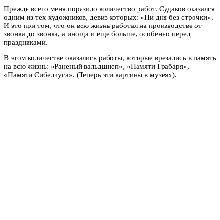
Прежде всего меня поразило количество работ. Судаков оказался
одним из тех художников, девиз которых: «Ни дня без строчки».
И это при том, что он всю жизнь работал на производстве от
звонка до звонка, а иногда и еще больше, особенно перед
праздниками.
В этом количестве оказались работы, которые врезались в память
на всю жизнь: «Раненый вальдшнеп», «Памяти Грабаря»,
«Памяти Сибелиуса». (Теперь эти картины в музеях).