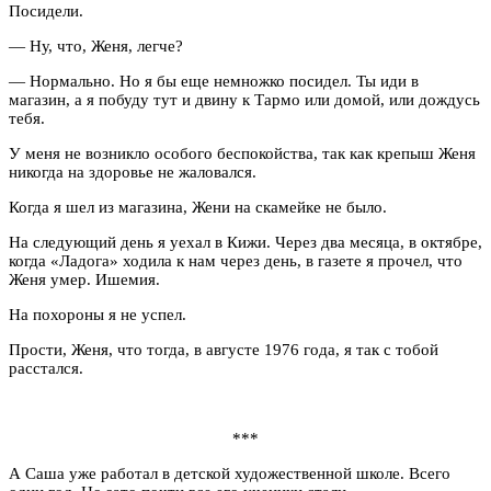
Посидели.
— Ну, что, Женя, легче?
— Нормально. Но я бы еще немножко посидел. Ты иди в
магазин, а я побуду тут и двину к Тармо или домой, или дождусь
тебя.
У меня не возникло особого беспокойства, так как крепыш Женя
никогда на здоровье не жаловался.
Когда я шел из магазина, Жени на скамейке не было.
На следующий день я уехал в Кижи. Через два месяца, в октябре,
когда «Ладога» ходила к нам через день, в газете я прочел, что
Женя умер. Ишемия.
На похороны я не успел.
Прости, Женя, что тогда, в августе 1976 года, я так с тобой
расстался.
***
А Саша уже работал в детской художественной школе. Всего