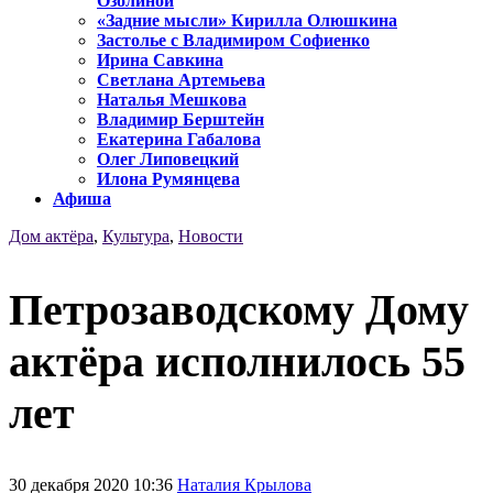
Озолиной
«Задние мысли» Кирилла Олюшкина
Застолье с Владимиром Софиенко
Ирина Савкина
Светлана Артемьева
Наталья Мешкова
Владимир Берштейн
Екатерина Габалова
Олег Липовецкий
Илона Румянцева
Афиша
Дом актёра
,
Культура
,
Новости
Петрозаводскому Дому
актёра исполнилось 55
лет
30 декабря 2020 10:36
Наталия Крылова