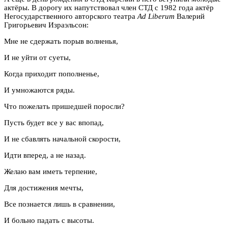
актёры. В дорогу их напутствовал член СТД с 1982 года актёр
Негосударственного авторского театра
Ad Liberum
Валерий
Григорьевич Израэльсон:
Мне не сдержать порыв волненья,
И не уйти от суеты,
Когда приходит пополненье,
И умножаются ряды.
Что пожелать пришедшей поросли?
Пусть будет все у вас впопад,
И не сбавлять начальной скорости,
Идти вперед, а не назад.
Желаю вам иметь терпение,
Для достижения мечты,
Все познается лишь в сравнении,
И больно падать с высоты.