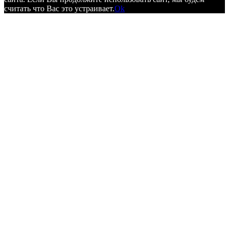
считать что Вас это устраивает.
Ok