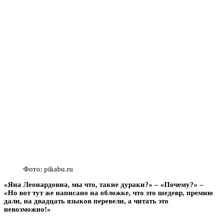
Фото: pikabu.ru
«Яна Леонардовна, мы что, такие дураки?» – «Почему?» –
«Но вот тут же написано на обложке, что это шедевр, премию
дали, на двадцать языков перевели, а читать это
невозможно!»