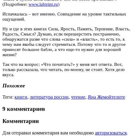
(Подробнее:
www.labirint.ru)
Испачкалась – вот именно. Совпадение на уровне тактильных
ощущений.
Ну и где в этих книгах Сила, Ярость, Память, Терпение, Власть,
Радость, Смысл? Думаю, если перешерстить постранично,
обнаружатся разве что слова «сила» и «власть», то есть то, к
чему нам якобы следует стремиться. Потому что то и другое
приносят большое бабло, а что еще-то нужно для хорошей
жизни?
Так что на вопрос: «Что почитать?» у меня нет ответа. Вот,
только рассказала, что читать, по-моему, не стоит. Хотя дело
вкуса.
Похожее
Теги:
книги
,
литература россии
,
чтение
,
Яна Жемойтелите
9 комментариев
Комментарии
Для отправки комментария вам необходимо
авторизоваться
.