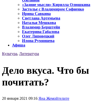
Озолиной
«Задние мысли» Кирилла Олюшкина
Застолье с Владимиром Софиенко
Ирина Савкина
Светлана Артемьева
Наталья Мешкова
Владимир Берштейн
Екатерина Габалова
Олег Липовецкий
Илона Румянцева
Афиша
Культура
,
Литература
Дело вкуса. Что бы
почитать?
20 января 2021 09:16
Яна Жемойтелите