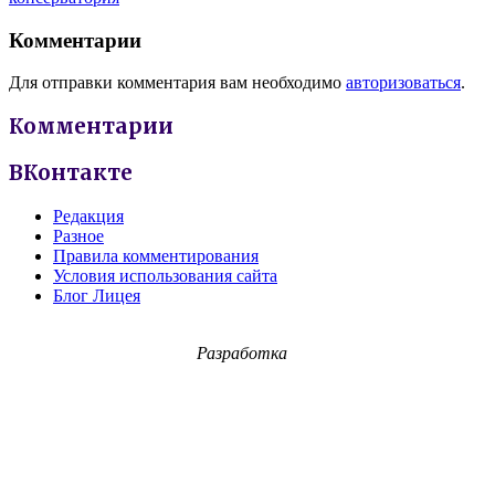
Комментарии
Для отправки комментария вам необходимо
авторизоваться
.
Комментарии
ВКонтакте
Редакция
Разное
Правила комментирования
Условия использования сайта
Блог Лицея
Разработка