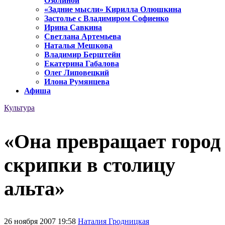
Озолиной
«Задние мысли» Кирилла Олюшкина
Застолье с Владимиром Софиенко
Ирина Савкина
Светлана Артемьева
Наталья Мешкова
Владимир Берштейн
Екатерина Габалова
Олег Липовецкий
Илона Румянцева
Афиша
Культура
«Она превращает город
скрипки в столицу
альта»
26 ноября 2007 19:58
Наталия Гродницкая