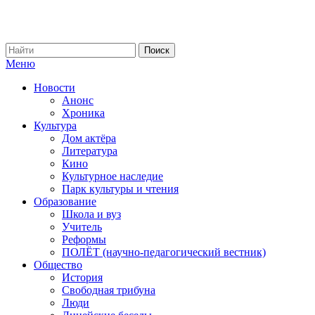
Меню
Новости
Анонс
Хроника
Культура
Дом актёра
Литература
Кино
Культурное наследие
Парк культуры и чтения
Образование
Школа и вуз
Учитель
Реформы
ПОЛЁТ (научно-педагогический вестник)
Общество
История
Свободная трибуна
Люди