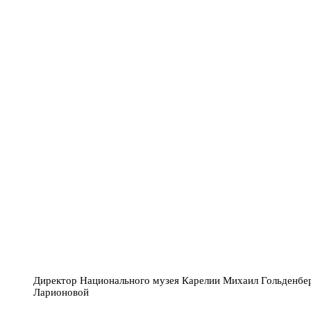
Директор Национального музея Карелии Михаил Гольденбер
Ларионовой