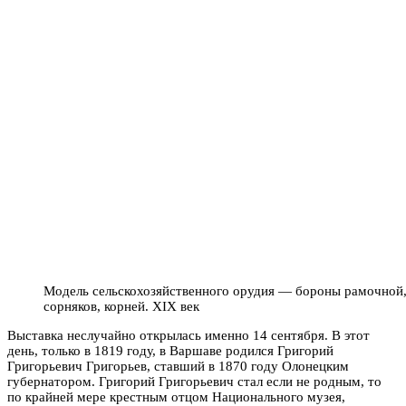
Модель сельскохозяйственного орудия — бороны рамочной, 
сорняков, корней. XIX век
Выставка неслучайно открылась именно 14 сентября. В этот
день, только в 1819 году, в Варшаве родился Григорий
Григорьевич Григорьев, ставший в 1870 году Олонецким
губернатором. Григорий Григорьевич стал если не родным, то
по крайней мере крестным отцом Национального музея,