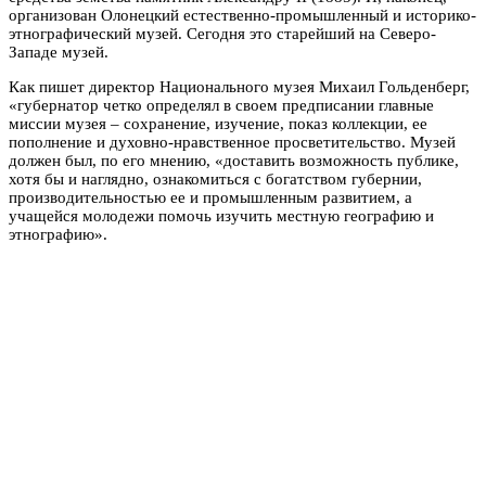
организован
Олонецкий естественно-промышленный и историко-
этнографический музей
. Се
годня
это
старейший на Северо-
Западе музей.
Как пишет директор Национального музея Михаил Гольденберг,
«губернатор четко определял в своем предписании главные
миссии музея – сохранение, изучение, показ коллекции, ее
пополнение и духовно-нравственное просветительство. Музей
должен был, по его мнению, «доставить возможность публике,
хотя бы и наглядно, ознакомиться с богатством губернии,
производительностью ее и промышленным развитием, а
учащейся молодежи помочь изучить местную географию и
этнографию».