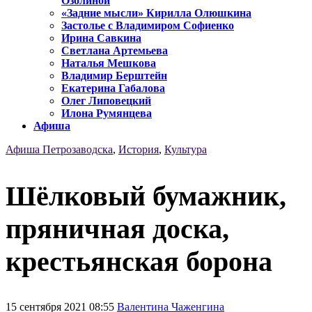
Озолиной
«Задние мысли» Кирилла Олюшкина
Застолье с Владимиром Софиенко
Ирина Савкина
Светлана Артемьева
Наталья Мешкова
Владимир Берштейн
Екатерина Габалова
Олег Липовецкий
Илона Румянцева
Афиша
Афиша Петрозаводска
,
История
,
Культура
Шёлковый бумажник,
пряничная доска,
крестьянская борона
15 сентября 2021 08:55
Валентина Чаженгина