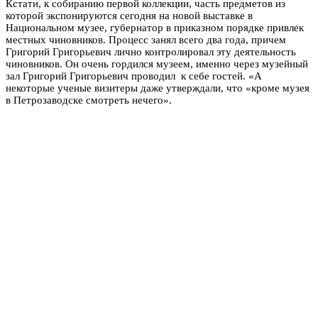
Кстати, к собиранию первой коллекции, часть предметов из
которой экспонируются сегодня на новой выставке в
Национальном музее, губернатор в приказном порядке привлек
местных чиновников. Процесс занял всего два года, причем
Григорий Григорьевич лично контролировал эту деятельность
чиновников. Он очень гордился музеем, именно через музейный
зал Григорий Григорьевич проводил к себе гостей. «А
некоторые ученые визитеры даже утверждали, что «кроме музея
в Петрозаводске смотреть нечего».