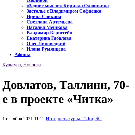
Озолиной
«Задние мысли» Кирилла Олюшкина
Застолье с Владимиром Софиенко
Ирина Савкина
Светлана Артемьева
Наталья Мешкова
Владимир Берштейн
Екатерина Габалова
Олег Липовецкий
Илона Румянцева
Афиша
Культура
,
Новости
Довлатов, Таллинн, 70-
е в проекте «Читка»
1 октября 2021 11:12
Интернет-журнал "Лицей"