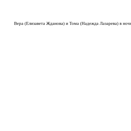
Вера (Елизавета Жданова) и Тома (Надежда Лазарева) в но