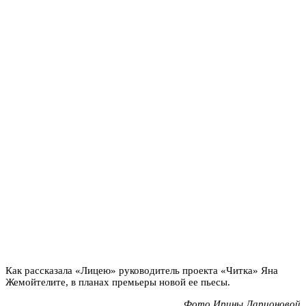
Как рассказала «Лицею» руководитель проекта «Читка» Яна
Жемойтелите, в планах премьеры новой ее пьесы.
Фото Ирины Ларионовой