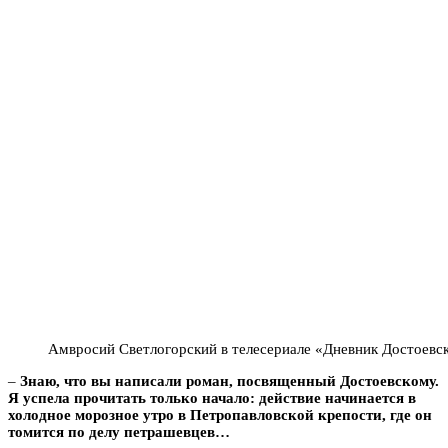
Амвросий Светлогорский в телесериале «Дневник Достоевс
–
Знаю, что вы написали роман, посвященный Достоевскому.
Я успела прочитать только начало: действие начинается в
холодное морозное утро в Петропавловской крепости, где он
томится по делу петрашевцев…