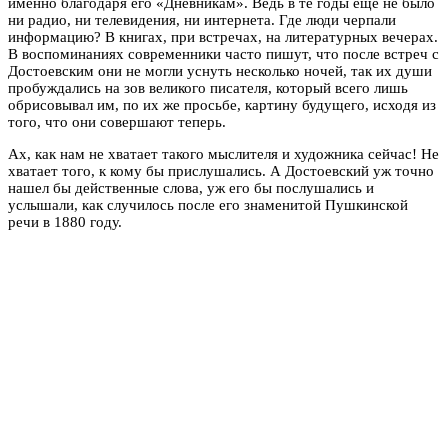
именно благодаря его «Дневникам». Ведь в те годы еще не было
ни радио, ни телевидения, ни интернета. Где люди черпали
информацию? В книгах, при встречах, на литературных вечерах.
В воспоминаниях современники часто пишут, что после встреч с
Достоевским они не могли уснуть несколько ночей, так их души
пробуждались на зов великого писателя, который всего лишь
обрисовывал им, по их же просьбе, картину будущего, исходя из
того, что они совершают теперь.
Ах, как нам не хватает такого мыслителя и художника сейчас! Не
хватает того, к кому бы прислушались. А Достоевский уж точно
нашел бы действенные слова, уж его бы послушались и
услышали, как случилось после его знаменитой Пушкинской
речи в 1880 году.