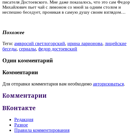
писателя Достоевского. Мне даже показалось, что это сам Федор
Михайлович пьет чай с лимоном со мной за одним столом и
неспешно беседует, проникая в самую душу своим взглядом…
Похожее
Теги:
амвросий светлогорский
,
ирина ларионова
,
лицейские
беседы
,
сериалы
,
федор достоевский
Один комментарий
Комментарии
Для отправки комментария вам необходимо
авторизоваться
.
Комментарии
ВКонтакте
Редакция
Разное
Правила комментирования