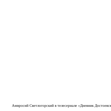
Амвросий Светлогорский в телесериале «Дневник Достоевс