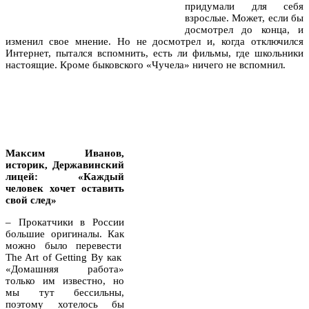
придумали для себя
взрослые. Может, если бы
досмотрел до конца, и
изменил свое мнение. Но не досмотрел и, когда отключился
Интернет, пытался вспомнить, есть ли фильмы, где школьники
настоящие. Кроме быковского «Чучела» ничего не вспомнил.
Максим Иванов,
историк, Державинский
лицей: «
Каждый
человек хочет оставить
свой след
»
– Прокатчики в России
большие оригиналы. Как
можно было перевести
The Art of Getting By как
«Домашняя работа»
только им известно, но
мы тут бессильны,
поэтому хотелось бы