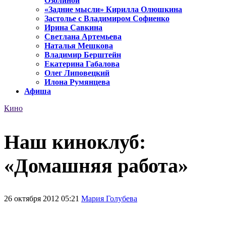
Озолиной
«Задние мысли» Кирилла Олюшкина
Застолье с Владимиром Софиенко
Ирина Савкина
Светлана Артемьева
Наталья Мешкова
Владимир Берштейн
Екатерина Габалова
Олег Липовецкий
Илона Румянцева
Афиша
Кино
Наш киноклуб:
«Домашняя работа»
26 октября 2012 05:21
Мария Голубева