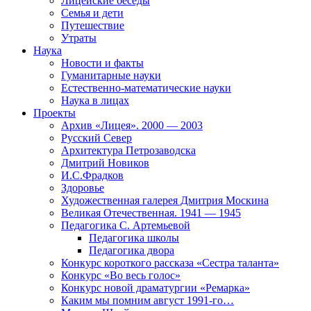
Лицейские беседы
Семья и дети
Путешествие
Утраты
Наука
Новости и факты
Гуманитарные науки
Естественно-математические науки
Наука в лицах
Проекты
Архив «Лицея». 2000 — 2003
Русский Север
Архитектура Петрозаводска
Дмитрий Новиков
И.С.Фрадков
Здоровье
Художественная галерея Дмитрия Москина
Великая Отечественная. 1941 — 1945
Педагогика С. Артемьевой
Педагогика школы
Педагогика двора
Конкурс короткого рассказа «Сестра таланта»
Конкурс «Во весь голос»
Конкурс новой драматургии «Ремарка»
Каким мы помним август 1991-го…