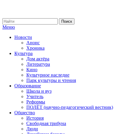
Меню
Новости
Анонс
Хроника
Культура
Дом актёра
Литература
Кино
Культурное наследие
Парк культуры и чтения
Образование
Школа и вуз
Учитель
Реформы
ПОЛЁТ (научно-педагогический вестник)
Общество
История
Свободная трибуна
Люди