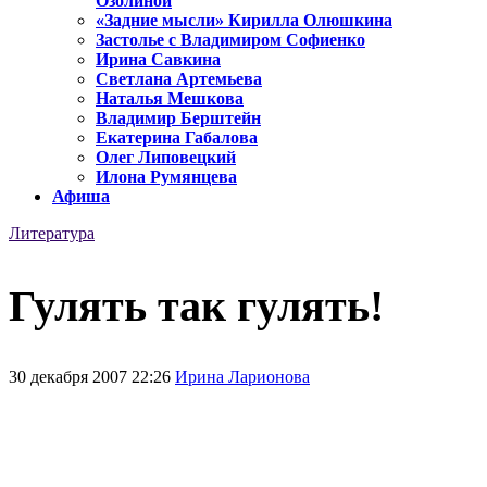
Озолиной
«Задние мысли» Кирилла Олюшкина
Застолье с Владимиром Софиенко
Ирина Савкина
Светлана Артемьева
Наталья Мешкова
Владимир Берштейн
Екатерина Габалова
Олег Липовецкий
Илона Румянцева
Афиша
Литература
Гулять так гулять!
30 декабря 2007 22:26
Ирина Ларионова