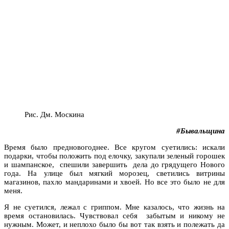
Рис. Дм. Москина
#Бывальщина
Время было предновогоднее. Все кругом суетились: искали
подарки, чтобы положить под елочку, закупали зеленый горошек
и шампанское, спешили завершить дела до грядущего Нового
года. На улице был мягкий морозец, светились витрины
магазинов, пахло мандаринами и хвоей. Но все это было не для
меня.
Я не суетился, лежал с гриппом. Мне казалось, что жизнь на
время остановилась. Чувствовал себя забытым и никому не
нужным. Может, и неплохо было бы вот так взять и полежать да