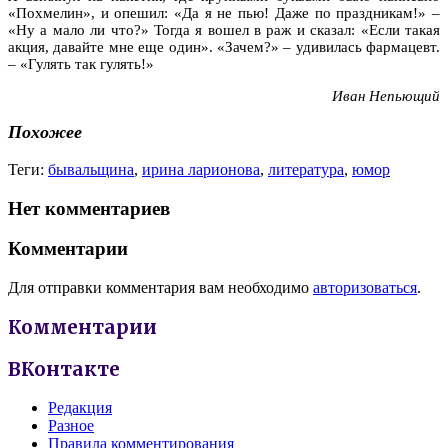
«Похмелин», и опешил: «Да я не пью! Даже по праздникам!» –
«Ну а мало ли что?» Тогда я вошел в раж и сказал: «Если такая
акция, давайте мне еще один». «Зачем?» – удивилась фармацевт.
– «Гулять так гулять!»
Иван Непьющий
Похожее
Теги:
бывальщина
,
ирина ларионова
,
литература
,
юмор
Нет комментариев
Комментарии
Для отправки комментария вам необходимо
авторизоваться
.
Комментарии
ВКонтакте
Редакция
Разное
Правила комментирования