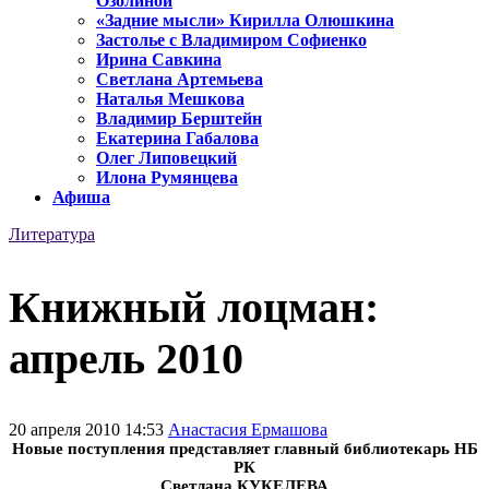
Озолиной
«Задние мысли» Кирилла Олюшкина
Застолье с Владимиром Софиенко
Ирина Савкина
Светлана Артемьева
Наталья Мешкова
Владимир Берштейн
Екатерина Габалова
Олег Липовецкий
Илона Румянцева
Афиша
Литература
Книжный лоцман:
апрель 2010
20 апреля 2010 14:53
Анастасия Ермашова
Новые поступления представляет главный библиотекарь НБ
РК
Светлана КУКЕЛЕВА