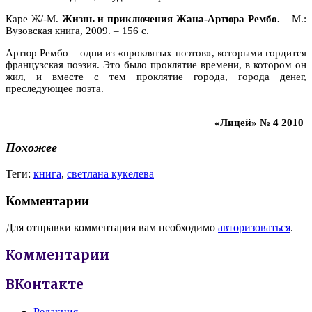
Каре Ж/-М.
Жизнь и приключения Жана-Артюра Рембо.
– М.:
Вузовская книга, 2009. – 156 с.
Артюр Рембо – одни из «проклятых поэтов», которыми гордится
французская поэзия. Это было проклятие времени, в котором он
жил, и вместе с тем проклятие города, города денег,
преследующее поэта.
«Лицей» № 4 2010
Похожее
Теги:
книга
,
светлана кукелева
Комментарии
Для отправки комментария вам необходимо
авторизоваться
.
Комментарии
ВКонтакте
Редакция