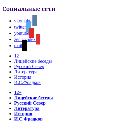
Социальные сети
vkontakte
twitter
youtube
zen-yandex
mail
12+
Лицейские беседы
Русский Север
Литература
История
И.С.Фрадков
12+
Лицейские беседы
Русский Север
Литература
История
И.С.Фрадков