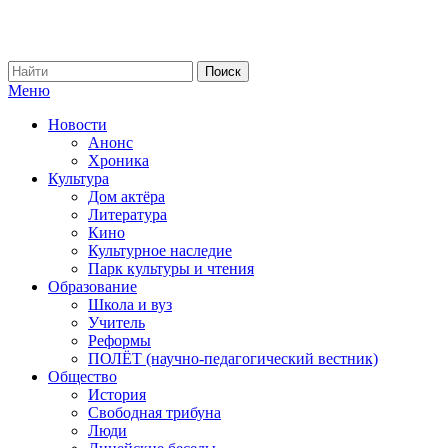
Меню
Новости
Анонс
Хроника
Культура
Дом актёра
Литература
Кино
Культурное наследие
Парк культуры и чтения
Образование
Школа и вуз
Учитель
Реформы
ПОЛЁТ (научно-педагогический вестник)
Общество
История
Свободная трибуна
Люди