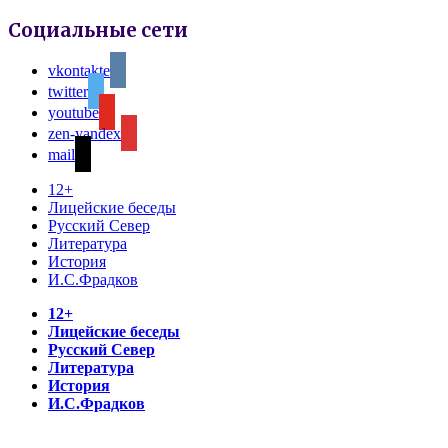
Социальные сети
vkontakte
twitter
youtube
zen-yandex
mail
12+
Лицейские беседы
Русский Север
Литература
История
И.С.Фрадков
12+
Лицейские беседы
Русский Север
Литература
История
И.С.Фрадков