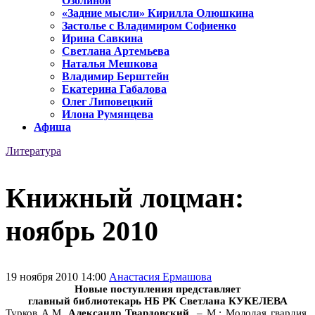
Озолиной
«Задние мысли» Кирилла Олюшкина
Застолье с Владимиром Софиенко
Ирина Савкина
Светлана Артемьева
Наталья Мешкова
Владимир Берштейн
Екатерина Габалова
Олег Липовецкий
Илона Румянцева
Афиша
Литература
Книжный лоцман:
ноябрь 2010
19 ноября 2010 14:00
Анастасия Ермашова
Новые поступления представляет
главный библиотекарь НБ РК
Светлана КУКЕЛЕВА
Турков А.М.
Александр Твардовский
. – М.: Молодая гвардия,