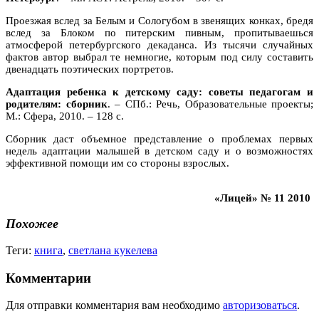
Проезжая вслед за Белым и Сологубом в звенящих конках, бредя
вслед за Блоком по питерским пивным, пропитываешься
атмосферой петербургского декаданса. Из тысячи случайных
фактов автор выбрал те немногие, которым под силу составить
двенадцать поэтических портретов.
Адаптация ребенка к детскому саду: советы педагогам и
родителям: сборник
. – СПб.: Речь, Образовательные проекты;
М.: Сфера, 2010. – 128 с.
Сборник даст объемное представление о проблемах первых
недель адаптации малышей в детском саду и о возможностях
эффективной помощи им со стороны взрослых.
«Лицей» № 11 2010
Похожее
Теги:
книга
,
светлана кукелева
Комментарии
Для отправки комментария вам необходимо
авторизоваться
.