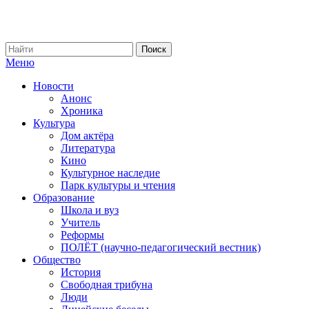
Меню
Новости
Анонс
Хроника
Культура
Дом актёра
Литература
Кино
Культурное наследие
Парк культуры и чтения
Образование
Школа и вуз
Учитель
Реформы
ПОЛЁТ (научно-педагогический вестник)
Общество
История
Свободная трибуна
Люди