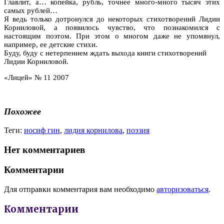
Главлит, а… копейка, рубль, точнее много-много тысяч этих
самых рублей…
Я ведь только дотронулся до некоторых стихотворений Лидии
Корниловой, а появилось чувство, что познакомился с
настоящим поэтом. При этом о многом даже не упомянул,
например, ее детские стихи.
Буду, буду с нетерпением ждать выхода книги стихотворений
Лидии Корниловой.
«Лицей» № 11 2007
Похожее
Теги:
иосиф гин
,
лидия корнилова
,
поэзия
Нет комментариев
Комментарии
Для отправки комментария вам необходимо
авторизоваться
.
Комментарии