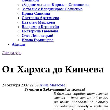
Озолиной
«Задние мысли» Кирилла Олюшкина
Застолье с Владимиром Софиенко
Ирина Савкина
Светлана Артемьева
Наталья Мешкова
Владимир Берштейн
Екатерина Габалова
Олег Липовецкий
Илона Румянцева
Афиша
Литература
От Хармса до Кинчева
24 октября 2007 22:39
Анна Матасова
Гумилев и Заблудившийся трамвай
В больших городах поэтические
чтения – дело весьма обычное.
Их нынче проводят по любому
подходящему поводу – будь то