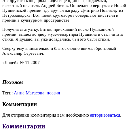
А с другого конца ряда сидел еще один награждаемый,
известный писатель Андрей Битов. Он недавно вернулся с Новой
Пушкинской премии, где вручал награду Дмитрию Новикову из
Петрозаводска. Вот такой круговорот совершают писатели и
премии в культурном пространстве.
Получив статуэтку, Битов, приехавший после Пушкинской
премии, вышел во двор музея-квартиры Пушкина и стал читать
стихи. Я думаю, вы уже догадались, чьи это были стихи.
Сверху ему внимательно и благосклонно внимал бронзовый
Александр Сергеевич.
«Лицей» № 11 2007
Похожее
Теги:
Анна Матасова
,
поэзия
Комментарии
Для отправки комментария вам необходимо
авторизоваться
.
Комментарии