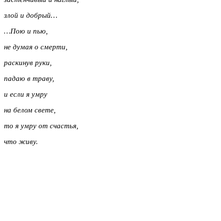
злой и добрый…
…Пою и пью,
не думая о смерти,
раскинув руки,
падаю в траву,
и если я умру
на белом свете,
то я умру от счастья,
что живу.