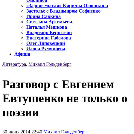
Озолиной
«Задние мысли» Кирилла Олюшкина
Застолье с Владимиром Софиенко
Ирина Савкина
Светлана Артемьева
Наталья Мешкова
Владимир Берштейн
Екатерина Габалова
Олег Липовецкий
Илона Румянцева
Афиша
Литература
,
Михаил Гольденберг
Разговор с Евгением
Евтушенко не только о
поэзии
30 июня 2014 22:40
Михаил Гольденберг