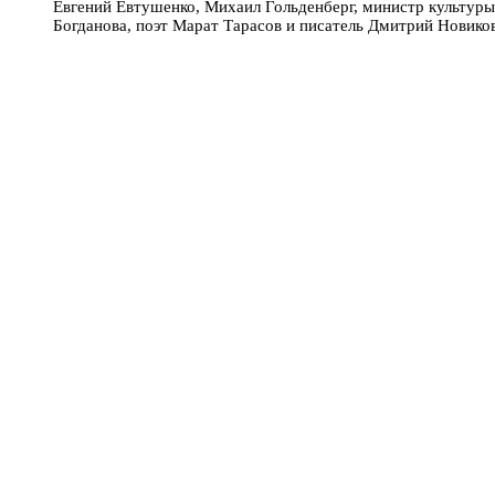
Евгений Евтушенко, Михаил Гольденберг, министр культуры
Богданова, поэт Марат Тарасов и писатель Дмитрий Новико