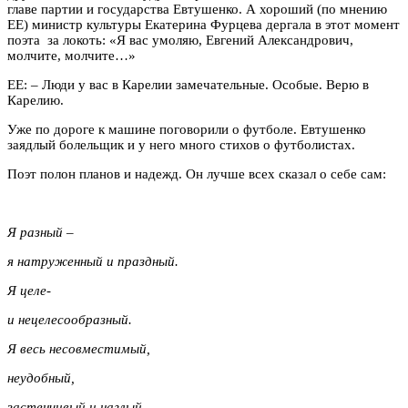
главе партии и государства Евтушенко. А хороший (по мнению
ЕЕ) министр культуры Екатерина Фурцева дергала в этот момент
поэта за локоть: «Я вас умоляю, Евгений Александрович,
молчите, молчите…»
ЕЕ: – Люди у вас в Карелии замечательные. Особые. Верю в
Карелию.
Уже по дороге к машине поговорили о футболе. Евтушенко
заядлый болельщик и у него много стихов о футболистах.
Поэт полон планов и надежд. Он лучше всех сказал о себе сам:
Я разный –
я натруженный и праздный.
Я целе-
и нецелесообразный.
Я весь несовместимый,
неудобный,
застенчивый и наглый,