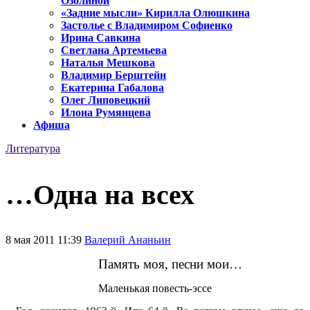
Озолиной
«Задние мысли» Кирилла Олюшкина
Застолье с Владимиром Софиенко
Ирина Савкина
Светлана Артемьева
Наталья Мешкова
Владимир Берштейн
Екатерина Габалова
Олег Липовецкий
Илона Румянцева
Афиша
Литература
…Одна на всех
8 мая 2011 11:39
Валерий Ананьин
Память моя, песни мои…
Маленькая повесть-эссе