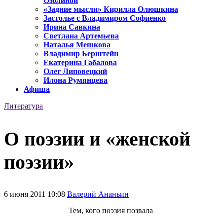
Озолиной
«Задние мысли» Кирилла Олюшкина
Застолье с Владимиром Софиенко
Ирина Савкина
Светлана Артемьева
Наталья Мешкова
Владимир Берштейн
Екатерина Габалова
Олег Липовецкий
Илона Румянцева
Афиша
Литература
О поэзии и «женской
поэзии»
6 июня 2011 10:08
Валерий Ананьин
Тем, кого поэзия позвала