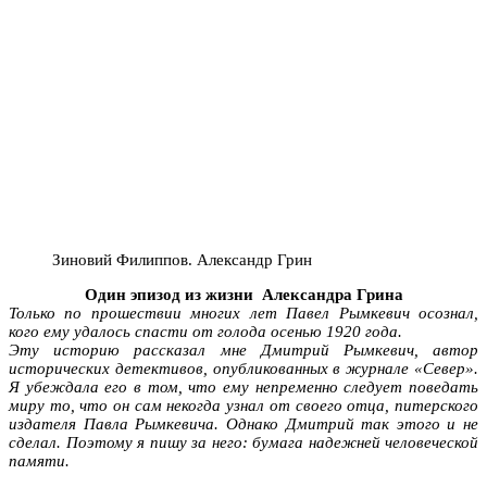
Зиновий Филиппов. Александр Грин
Один эпизод из жизни Александра Грина
Только по прошествии многих лет Павел Рымкевич осознал,
кого ему удалось спасти от голода осенью 1920 года.
Эту историю рассказал мне Дмитрий Рымкевич, автор
исторических детективов, опубликованных в журнале «Север».
Я убеждала его в том, что ему непременно следует поведать
миру то, что он сам некогда узнал от своего отца, питерского
издателя Павла Рымкевича. Однако Дмитрий так этого и не
сделал. Поэтому я пишу за него: бумага надежней человеческой
памяти.