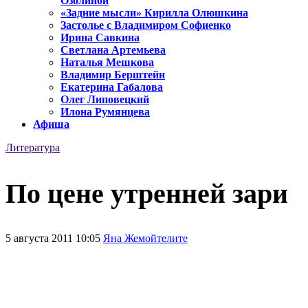
Озолиной
«Задние мысли» Кирилла Олюшкина
Застолье с Владимиром Софиенко
Ирина Савкина
Светлана Артемьева
Наталья Мешкова
Владимир Берштейн
Екатерина Габалова
Олег Липовецкий
Илона Румянцева
Афиша
Литература
По цене утренней зари
5 августа 2011 10:05
Яна Жемойтелите