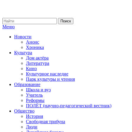
Меню
Новости
Анонс
Хроника
Культура
Дом актёра
Литература
Кино
Культурное наследие
Парк культуры и чтения
Образование
Школа и вуз
Учитель
Реформы
ПОЛЁТ (научно-педагогический вестник)
Общество
История
Свободная трибуна
Люди