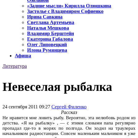
Озолиной
«Задние мысли» Кирилла Олюшкина
Застолье с Владимиром Софиенко
Ирина Савкина
Светлана Артемьева
Наталья Мешкова
Владимир Берштейн
Екатерина Габалова
Олег Липовецкий
Илона Румянцева
Афиша
Литература
Невеселая рыбалка
24 сентября 2011 09:27
Сергей Филенко
Рассказ
Не нравится мне ловить рыбу. Вероятно, эта нелюбовь родом из
детства. «Я на рыбалку» , — с этими словами папа регулярно
пропадал где-то в морях по полгода. Он ходил на траулерах
начальником радиостанции. Совсем маленьким мальчиком я уже