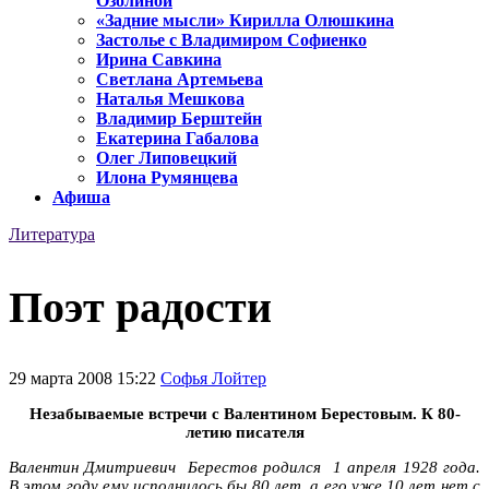
Озолиной
«Задние мысли» Кирилла Олюшкина
Застолье с Владимиром Софиенко
Ирина Савкина
Светлана Артемьева
Наталья Мешкова
Владимир Берштейн
Екатерина Габалова
Олег Липовецкий
Илона Румянцева
Афиша
Литература
Поэт радости
29 марта 2008 15:22
Софья Лойтер
Незабываемые встречи с Валентином Берестовым. К 80-
летию писателя
Валентин Дмитриевич Берестов родился 1 апреля 1928 года.
В этом году ему исполнилось бы 80 лет, а его уже 10 лет нет с