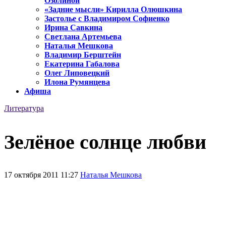
Озолиной
«Задние мысли» Кирилла Олюшкина
Застолье с Владимиром Софиенко
Ирина Савкина
Светлана Артемьева
Наталья Мешкова
Владимир Берштейн
Екатерина Габалова
Олег Липовецкий
Илона Румянцева
Афиша
Литература
Зелёное солнце любви
17 октября 2011 11:27
Наталья Мешкова