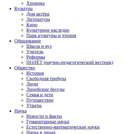
Хроника
Культура
Дом актёра
Литература
Кино
Культурное наследие
Парк культуры и чтения
Образование
Школа и вуз
Учитель
Реформы
ПОЛЁТ (научно-педагогический вестник)
Общество
История
Свободная трибуна
Люди
Лицейские беседы
Семья и дети
Путешествие
Утраты
Наука
Новости и факты
Гуманитарные науки
Естественно-математические науки
Наука в лицах