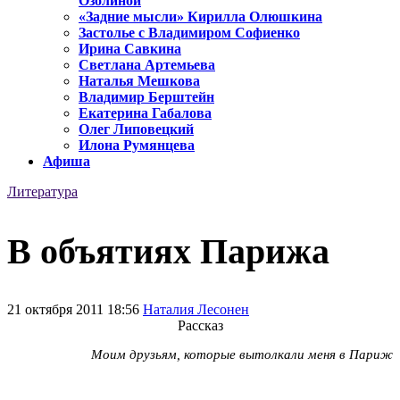
Озолиной
«Задние мысли» Кирилла Олюшкина
Застолье с Владимиром Софиенко
Ирина Савкина
Светлана Артемьева
Наталья Мешкова
Владимир Берштейн
Екатерина Габалова
Олег Липовецкий
Илона Румянцева
Афиша
Литература
В объятиях Парижа
21 октября 2011 18:56
Наталия Лесонен
Рассказ
Моим друзьям, которые вытолкали меня в Париж