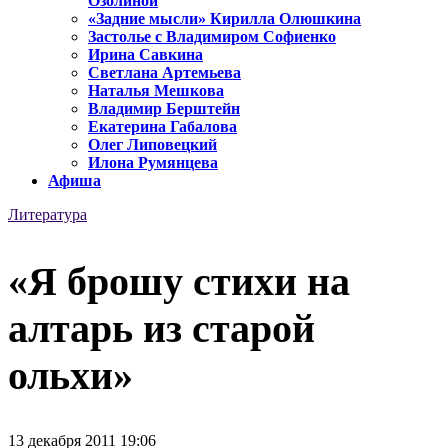
Озолиной
«Задние мысли» Кирилла Олюшкина
Застолье с Владимиром Софиенко
Ирина Савкина
Светлана Артемьева
Наталья Мешкова
Владимир Берштейн
Екатерина Габалова
Олег Липовецкий
Илона Румянцева
Афиша
Литература
«Я брошу стихи на
алтарь из старой
ольхи»
13 декабря 2011 19:06