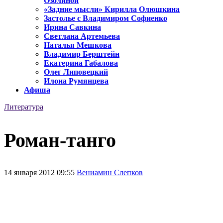
Озолиной
«Задние мысли» Кирилла Олюшкина
Застолье с Владимиром Софиенко
Ирина Савкина
Светлана Артемьева
Наталья Мешкова
Владимир Берштейн
Екатерина Габалова
Олег Липовецкий
Илона Румянцева
Афиша
Литература
Роман-танго
14 января 2012 09:55
Вениамин Слепков