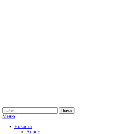
Меню
Новости
Анонс