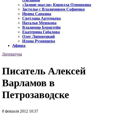
Озолиной
«Задние мысли» Кирилла Олюшкина
Застолье с Владимиром Софиенко
Ирина Савкина
Светлана Артемьева
Наталья Мешкова
Владимир Берштейн
Екатерина Габалова
Олег Липовецкий
Илона Румянцева
Афиша
Литература
Писатель Алексей
Варламов в
Петрозаводске
8 февраля 2012 10:37